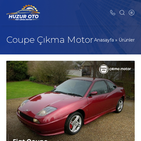
Coupe Çıkma Motor
Anasayfa
»
Ürünler