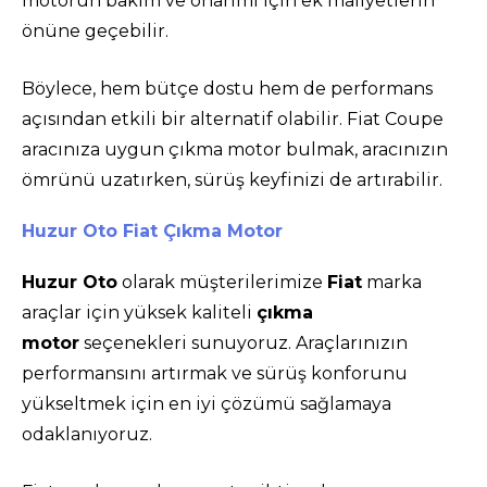
motorun bakım ve onarımı için ek maliyetlerin
önüne geçebilir.
Böylece, hem bütçe dostu hem de performans
açısından etkili bir alternatif olabilir. Fiat Coupe
aracınıza uygun çıkma motor bulmak, aracınızın
ömrünü uzatırken, sürüş keyfinizi de artırabilir.
Huzur Oto Fiat Çıkma Motor
Huzur Oto
olarak müşterilerimize
Fiat
marka
araçlar için yüksek kaliteli
çıkma
motor
seçenekleri sunuyoruz. Araçlarınızın
performansını artırmak ve sürüş konforunu
yükseltmek için en iyi çözümü sağlamaya
odaklanıyoruz.