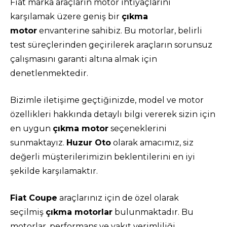
Fiat marka araçların motor ihtiyaçlarını
karşılamak üzere geniş bir
çıkma
motor
envanterine sahibiz. Bu motorlar, belirli
test süreçlerinden geçirilerek araçların sorunsuz
çalışmasını garanti altına almak için
denetlenmektedir.
Bizimle iletişime geçtiğinizde, model ve motor
özellikleri hakkında detaylı bilgi vererek sizin için
en uygun
çıkma motor
seçeneklerini
sunmaktayız.
Huzur Oto
olarak amacımız, siz
değerli müşterilerimizin beklentilerini en iyi
şekilde karşılamaktır.
Fiat Coupe
araçlarınız için de özel olarak
seçilmiş
çıkma motorlar
bulunmaktadır. Bu
motorlar, performans ve yakıt verimliliği