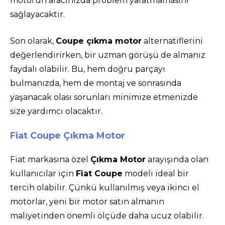
motorun aracınızda problem yaratmamasını
sağlayacaktır.
Son olarak,
Coupe çıkma motor
alternatiflerini
değerlendirirken, bir uzman görüşü de almanız
faydalı olabilir. Bu, hem doğru parçayı
bulmanızda, hem de montaj ve sonrasında
yaşanacak olası sorunları minimize etmenizde
size yardımcı olacaktır.
Fiat Coupe Çıkma Motor
Fiat markasına özel
Çıkma Motor
arayışında olan
kullanıcılar için
Fiat Coupe
modeli ideal bir
tercih olabilir. Çünkü kullanılmış veya ikinci el
motorlar, yeni bir motor satın almanın
maliyetinden önemli ölçüde daha ucuz olabilir.